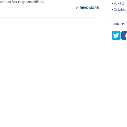
lement les responsabilités.
VoxEU
READ MORE
Dokdoc
JOIN US