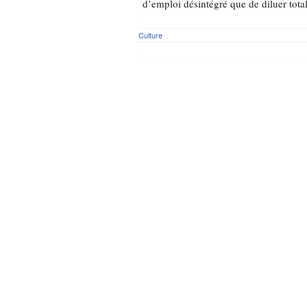
d’emploi désintégré que de diluer tota
Culture