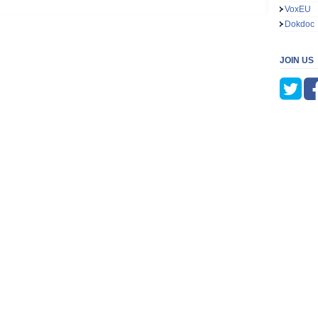
VoxEU
Dokdoc
JOIN US