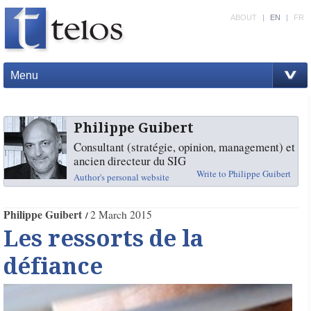
ABOUT
|
EN
|
FR
Menu
Philippe Guibert
Consultant (stratégie, opinion, management) et
ancien directeur du SIG
Write to Philippe Guibert
Author's personal website
Philippe Guibert
2 March 2015
Les ressorts de la
défiance