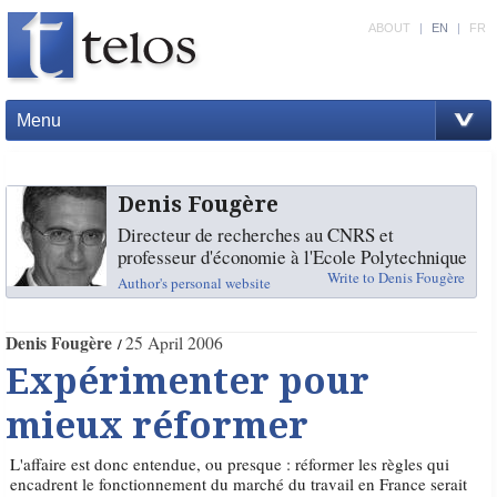
ABOUT
|
EN
|
FR
Menu
Denis Fougère
Directeur de recherches au CNRS et
professeur d'économie à l'Ecole Polytechnique
Write to Denis Fougère
Author's personal website
Denis Fougère
25 April 2006
Expérimenter pour
mieux réformer
L'affaire est donc entendue, ou presque : réformer les règles qui
encadrent le fonctionnement du marché du travail en France serait