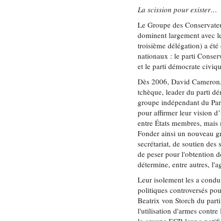
La scission pour exister…
Le Groupe des Conservateu
dominent largement avec le
troisième délégation) a été
nationaux : le parti Conser
et le parti démocrate civiq
Dès 2006, David Cameron, l
tchèque, leader du parti d
groupe indépendant du Part
pour affirmer leur vision d
entre États membres, mais 
Fonder ainsi un nouveau gr
secrétariat, de soutien des
de peser pour l'obtention d
détermine, entre autres, l'
Leur isolement les a condui
politiques controversés pou
Beatrix von Storch du part
l'utilisation d'armes contr