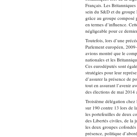
Français. Les Britanniques
sein du S&D et du groupe 
grâce au groupe composé pa
en termes d’influence. Cette
négligeable pour ce dernier
Toutefois, lors d’une précé
Parlement européen, 2009-
avions montré que le comp
nationales et les Britanniqu
Ces eurodéputés sont égale
stratégies pour leur représ
d’assurer la présence de po
tout en assurant l’avenir a
des élections de mai 2014 
Troisième délégation chez 
sur 190 contre 13 lors de l
les portefeuilles de deux 
des Libertés civiles, de la j
les deux groupes cofondés p
présence, politique d’abor