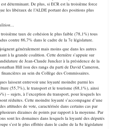
est déterminant. De plus, si ECR est la troisième force
que les libéraux de l’ALDE portant des positions plus
alition…
troisième taux de cohésion le plus faible (78,1%) tous
dus contre 86,7% dans le cadre de la 7e législature.
rejoignent généralement mais moins que dans les autres
ant à la grande coalition. Cette dernière s’appuie sur
candidature de Jean-Claude Juncker à la présidence de la
nathan Hill issu des rangs du parti de David Cameron,
ns financières au sein du Collège des Commissaires.
ques laissent entrevoir une loyauté moindre parmi les
ulture (55,7%), le transport et le tourisme (68,1%), ainsi
6%) – sujets, à l’exception du transport, pour lesquels les
ont réduites. Cette moindre loyauté s’accompagne d’une
es attitudes de vote, caractérisée dans certains cas par
plusieurs dizaines de points par rapport à la moyenne. Par
ions sont les domaines dans lesquels la loyauté des députés
upe s’est le plus effritée dans le cadre de la 8e législature