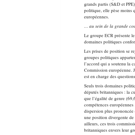
grands partis (S&D et PPE) 
politique, elle pèse moins 
européennes.
… au sein de la grande co
Le groupe ECR présente le 
domaines politiques confon
Les prises de position se 
groupes politiques apparten
l’accord qui a soutenu la 
Commission européenne. Jo
est en charge des questio
Seuls trois domaines politi
députés britanniques : la c
que l’égalité de genre (69,
compétences européennes s
dispersion plus prononcée d
une position divergente de 
ailleurs, ces trois commiss
britanniques envers leur gro