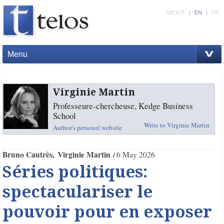
ABOUT
|
EN
|
FR
Menu
Virginie Martin
Professeure-chercheuse, Kedge Business
School
Write to Virginie Martin
Author's personal website
Bruno Cautrès
Virginie Martin
6 May 2026
Séries politiques:
spectaculariser le
pouvoir pour en exposer