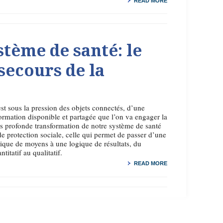
READ MORE
tème de santé: le
ecours de la
st sous la pression des objets connectés, d’une
ormation disponible et partagée que l’on va engager la
s profonde transformation de notre système de santé
de protection sociale, celle qui permet de passer d’une
ique de moyens à une logique de résultats, du
ntitatif au qualitatif.
READ MORE