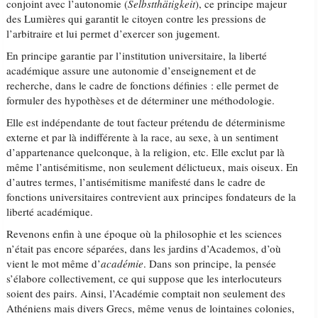
conjoint avec l’autonomie (
Selbstthätigkeit
), ce principe majeur
des Lumières qui garantit le citoyen contre les pressions de
l’arbitraire et lui permet d’exercer son jugement.
En principe garantie par l’institution universitaire, la liberté
académique assure une autonomie d’enseignement et de
recherche, dans le cadre de fonctions définies : elle permet de
formuler des hypothèses et de déterminer une méthodologie.
Elle est indépendante de tout facteur prétendu de déterminisme
externe et par là indifférente à la race, au sexe, à un sentiment
d’appartenance quelconque, à la religion, etc. Elle exclut par là
même l’antisémitisme, non seulement délictueux, mais oiseux. En
d’autres termes, l’antisémitisme manifesté dans le cadre de
fonctions universitaires contrevient aux principes fondateurs de la
liberté académique.
Revenons enfin à une époque où la philosophie et les sciences
n’était pas encore séparées, dans les jardins d’Academos, d’où
vient le mot même d’
académie
. Dans son principe, la pensée
s’élabore collectivement, ce qui suppose que les interlocuteurs
soient des pairs. Ainsi, l’Académie comptait non seulement des
Athéniens mais divers Grecs, même venus de lointaines colonies,