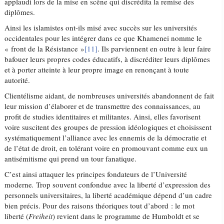
applaudi lors de la mise en scène qui discrédita la remise des
diplômes.
Ainsi les islamistes ont-ils misé avec succès sur les universités
occidentales pour les intégrer dans ce que Khamenei nomme le
« front de la Résistance »
[11]
. Ils parviennent en outre à leur faire
bafouer leurs propres codes éducatifs, à discréditer leurs diplômes
et à porter atteinte à leur propre image en renonçant à toute
autorité.
Clientélisme aidant, de nombreuses universités abandonnent de fait
leur mission d’élaborer et de transmettre des connaissances, au
profit de studies identitaires et militantes. Ainsi, elles favorisent
voire suscitent des groupes de pression idéologiques et choisissent
systématiquement l’alliance avec les ennemis de la démocratie et
de l’état de droit, en tolérant voire en promouvant comme eux un
antisémitisme qui prend un tour fanatique.
C’est ainsi attaquer les principes fondateurs de l’Université
moderne
.
Trop souvent confondue avec la liberté d’expression des
personnels universitaires, la liberté académique dépend d’un cadre
bien précis. Pour des raisons théoriques tout d’abord : le mot
liberté (
Freiheit
) revient dans le programme de Humboldt et se