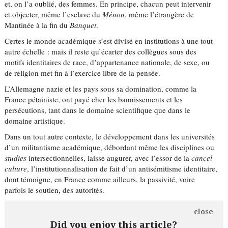
et, on l’a oublié, des femmes. En principe, chacun peut intervenir
et objecter, même l’esclave du
Ménon
, même l’étrangère de
Mantinée à la fin du
Banquet
.
Certes le monde académique s’est divisé en institutions à une tout
autre échelle : mais il reste qu’écarter des collègues sous des
motifs identitaires de race, d’appartenance nationale, de sexe, ou
de religion met fin à l’exercice libre de la pensée.
L’Allemagne nazie et les pays sous sa domination, comme la
France pétainiste, ont payé cher les bannissements et les
persécutions, tant dans le domaine scientifique que dans le
domaine artistique.
Dans un tout autre contexte, le développement dans les universités
d’un militantisme académique, débordant même les disciplines ou
studies
intersectionnelles, laisse augurer, avec l’essor de la
cancel
culture
, l’institutionnalisation de fait d’un antisémitisme identitaire,
dont témoigne, en France comme ailleurs, la passivité, voire
parfois le soutien, des autorités.
close
Did you enjoy this article?