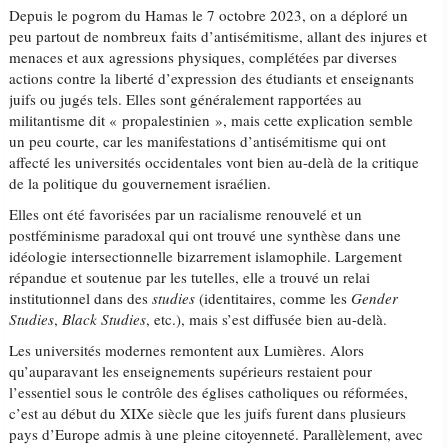
Depuis le pogrom du Hamas le 7 octobre 2023, on a déploré un
peu partout de nombreux faits d’antisémitisme, allant des injures et
menaces et aux agressions physiques, complétées par diverses
actions contre la liberté d’expression des étudiants et enseignants
juifs ou jugés tels. Elles sont généralement rapportées au
militantisme dit « propalestinien », mais cette explication semble
un peu courte, car les manifestations d’antisémitisme qui ont
affecté les universités occidentales vont bien au-delà de la critique
de la politique du gouvernement israélien.
Elles ont été favorisées par un racialisme renouvelé et un
postféminisme paradoxal qui ont trouvé une synthèse dans une
idéologie intersectionnelle bizarrement islamophile. Largement
répandue et soutenue par les tutelles, elle a trouvé un relai
institutionnel dans des
studies
(identitaires, comme les
Gender
Studies
,
Black Studies
, etc.), mais s’est diffusée bien au-delà.
Les universités modernes remontent aux Lumières. Alors
qu’auparavant les enseignements supérieurs restaient pour
l’essentiel sous le contrôle des églises catholiques ou réformées,
c’est au début du XIXe siècle que les juifs furent dans plusieurs
pays d’Europe admis à une pleine citoyenneté. Parallèlement, avec