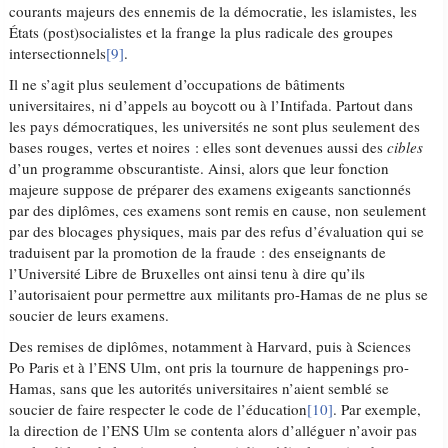
courants majeurs des ennemis de la démocratie, les islamistes, les
États (post)socialistes et la frange la plus radicale des groupes
intersectionnels
[9]
.
Il ne s’agit plus seulement d’occupations de bâtiments
universitaires, ni d’appels au boycott ou à l’Intifada. Partout dans
les pays démocratiques, les universités ne sont plus seulement des
bases rouges, vertes et noires : elles sont devenues aussi des
cibles
d’un programme obscurantiste. Ainsi, alors que leur fonction
majeure suppose de préparer des examens exigeants sanctionnés
par des diplômes, ces examens sont remis en cause, non seulement
par des blocages physiques, mais par des refus d’évaluation qui se
traduisent par la promotion de la fraude : des enseignants de
l’Université Libre de Bruxelles ont ainsi tenu à dire qu’ils
l’autorisaient pour permettre aux militants pro-Hamas de ne plus se
soucier de leurs examens.
Des remises de diplômes, notamment à Harvard, puis à Sciences
Po Paris et à l’ENS Ulm, ont pris la tournure de happenings pro-
Hamas, sans que les autorités universitaires n’aient semblé se
soucier de faire respecter le code de l’éducation
[10]
. Par exemple,
la direction de l’ENS Ulm se contenta alors d’alléguer n’avoir pas