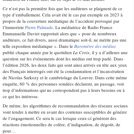
Ce n’est pas la première fois que les auditeurs se plaignent de ce
type d’emballement. Cela avait été le cas par exemple en 2023 à
propos de la couverture médiatique de l’accident provoqué par
l’humoriste
Pierre Palmade
. La médiatrice de Radio France
Emmanuelle Daviet rapportait alors que « pour de nombreux
auditeurs, ce fait divers, aussi dramatique soit-il, ne mérite pas une
telle exposition médiatique ». Dans le
Baromètre des médias
publié chaque année par le quotidien
La Croix
, il y a d’ailleurs une
question sur les événements dont les médias ont trop parlé. Dans
l’édition 2026, les deux faits qui sont ainsi arrivés en tête aux yeux
des Français interrogés ont été la condamnation et l’incarcération
de Nicolas Sarkozy et le cambriolage du Louvre. Dans cette même
enquête, 60 % des personnes sondées déclarent, au passage, voir
trop d’informations qui ne correspondent pas à leurs besoins ou à
ce qui les intéresse.
De même, les algorithmes de recommandation des réseaux sociaux
vont tendre à mettre en avant des contenus susceptibles de générer
de l’engagement. Ce sera le cas lorsque ceux-ci génèrent des
réactions émotionnelles de colère, d’indignation, de dégoût, de
peur…