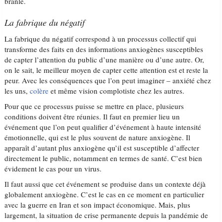
branle.
La fabrique du négatif
La fabrique du négatif correspond à un processus collectif qui
transforme des faits en des informations anxiogènes susceptibles
de capter l’attention du public d’une manière ou d’une autre. Or,
on le sait, le meilleur moyen de capter cette attention est et reste la
peur. Avec les conséquences que l’on peut imaginer – anxiété chez
les uns,
colère
et même vision complotiste chez les autres.
Pour que ce processus puisse se mettre en place, plusieurs
conditions doivent être réunies. Il faut en premier lieu un
événement que l’on peut qualifier d’événement à haute intensité
émotionnelle, qui est le plus souvent de nature anxiogène. Il
apparaît d’autant plus anxiogène qu’il est susceptible d’affecter
directement le public, notamment en termes de santé. C’est bien
évidement le cas pour un virus.
Il faut aussi que cet événement se produise dans un contexte déjà
globalement anxiogène. C’est le cas en ce moment en particulier
avec la guerre en Iran et son impact économique. Mais, plus
largement, la situation de crise permanente depuis la pandémie de