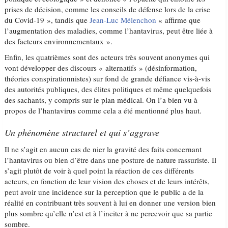
prises de décision, comme les conseils de défense lors de la crise
du Covid-19 », tandis que
Jean-Luc Mélenchon
« affirme que
l’augmentation des maladies, comme l’hantavirus, peut être liée à
des facteurs environnementaux ».
Enfin, les quatrièmes sont des acteurs très souvent anonymes qui
vont développer des discours « alternatifs » (désinformation,
théories conspirationnistes) sur fond de grande défiance vis-à-vis
des autorités publiques, des élites politiques et même quelquefois
des sachants, y compris sur le plan médical. On l’a bien vu à
propos de l’hantavirus comme cela a été mentionné plus haut.
Un phénomène structurel et qui s’aggrave
Il ne s’agit en aucun cas de nier la gravité des faits concernant
l’hantavirus ou bien d’être dans une posture de nature rassuriste. Il
s’agit plutôt de voir à quel point la réaction de ces différents
acteurs, en fonction de leur vision des choses et de leurs intérêts,
peut avoir une incidence sur la perception que le public a de la
réalité en contribuant très souvent à lui en donner une version bien
plus sombre qu’elle n’est et à l’inciter à ne percevoir que sa partie
sombre.