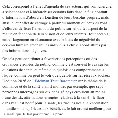
Cela correspond à l’effet d’agenda de ces acteurs qui vont chercher
à sélectionner et à hiérarchiser certains faits dans le flux continu
d’information d’abord en fonction de leurs besoins propres, mais
aussi à leur effet de cadrage à partir du moment où ceux-ci vont
s’efforcer de fixer l’attention du public sur tel ou tel aspect de la
réalité en fonction de leur vision et de leurs intérêts. Tout ceci va
entrer largement en résonance avec le biais de négativité du
cerveau humain amenant les individus à être d’abord attirés par
des informations négatives.
Or cela peut contribuer à favoriser des perceptions ou des
croyances erronées du public, comme c’est souvent le cas sur les
questions de santé, et même quelquefois des comportements à
risque, comme on peut le voir quelquefois sur les réseaux sociaux.
L’édition 2026 de l’
Edelman Trust Barometer
sur le thème de la
confiance et de la santé a ainsi montré, par exemple, que sept
personnes interrogées sur dix dans 16 pays croyaient au moins
l’une des six affirmations erronées relatives à la santé : le fluor
dans l'eau est nocif pour la santé, les risques liés à la vaccination
infantile sont supérieurs aux bénéfices, le lait cru est meilleur pour
la santé que le lait pasteurisé, la prise