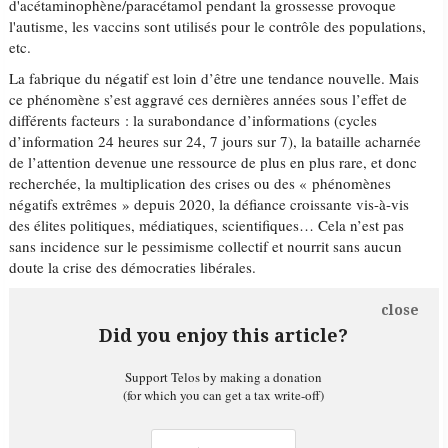
d'acétaminophène/paracétamol pendant la grossesse provoque
l'autisme, les vaccins sont utilisés pour le contrôle des populations,
etc.
La fabrique du négatif est loin d’être une tendance nouvelle. Mais
ce phénomène s’est aggravé ces dernières années sous l’effet de
différents facteurs : la surabondance d’informations (cycles
d’information 24 heures sur 24, 7 jours sur 7), la bataille acharnée
de l’attention devenue une ressource de plus en plus rare, et donc
recherchée, la multiplication des crises ou des « phénomènes
négatifs extrêmes » depuis 2020, la défiance croissante vis-à-vis
des élites politiques, médiatiques, scientifiques… Cela n’est pas
sans incidence sur le pessimisme collectif et nourrit sans aucun
doute la crise des démocraties libérales.
close
Did you enjoy this article?
Support Telos by making a donation
(for which you can get a tax write-off)