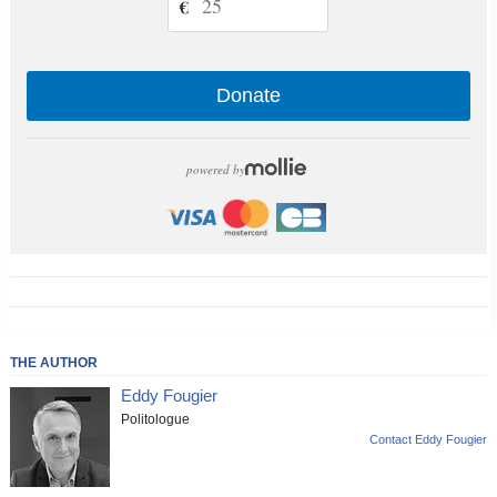
€
Donate
powered by
THE AUTHOR
Eddy Fougier
Politologue
Contact Eddy Fougier