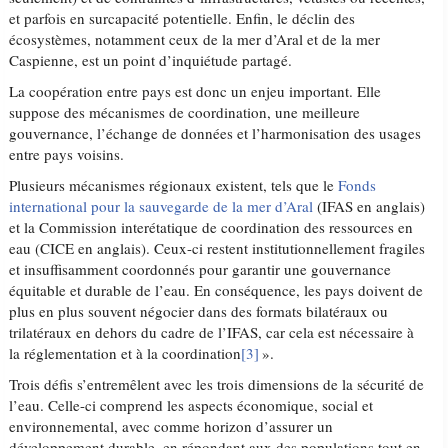
et parfois en surcapacité potentielle. Enfin, le déclin des
écosystèmes, notamment ceux de la mer d’Aral et de la mer
Caspienne, est un point d’inquiétude partagé.
La coopération entre pays est donc un enjeu important. Elle
suppose des mécanismes de coordination, une meilleure
gouvernance, l’échange de données et l’harmonisation des usages
entre pays voisins.
Plusieurs mécanismes régionaux existent, tels que le
Fonds
international pour la sauvegarde de la mer d’Aral
(IFAS en anglais)
et la Commission interétatique de coordination des ressources en
eau (CICE en anglais). Ceux-ci restent institutionnellement fragiles
et insuffisamment coordonnés pour garantir une gouvernance
équitable et durable de l’eau. En conséquence, les pays doivent de
plus en plus souvent négocier dans des formats bilatéraux ou
trilatéraux en dehors du cadre de l’IFAS, car cela est nécessaire à
la réglementation et à la coordination
[3]
».
Trois défis s’entremêlent avec les trois dimensions de la sécurité de
l’eau. Celle-ci comprend les aspects économique, social et
environnemental, avec comme horizon d’assurer un
développement durable, en répondant aux des populations tout en