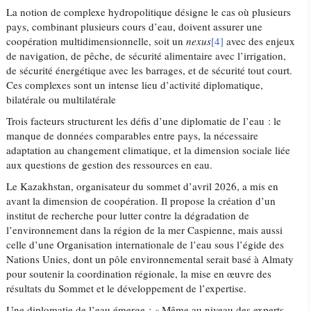
La notion de complexe hydropolitique désigne le cas où plusieurs
pays, combinant plusieurs cours d’eau, doivent assurer une
coopération multidimensionnelle, soit un
nexus
[4]
avec des enjeux
de navigation, de pêche, de sécurité alimentaire avec l’irrigation,
de sécurité énergétique avec les barrages, et de sécurité tout court.
Ces complexes sont un intense lieu d’activité diplomatique,
bilatérale ou multilatérale
Trois facteurs structurent les défis d’une diplomatie de l’eau : le
manque de données comparables entre pays, la nécessaire
adaptation au changement climatique, et la dimension sociale liée
aux questions de gestion des ressources en eau.
Le Kazakhstan, organisateur du sommet d’avril 2026, a mis en
avant la dimension de coopération. Il propose la création d’un
institut de recherche pour lutter contre la dégradation de
l’environnement dans la région de la mer Caspienne, mais aussi
celle d’une Organisation internationale de l’eau sous l’égide des
Nations Unies, dont un pôle environnemental serait basé à Almaty
pour soutenir la coordination régionale, la mise en œuvre des
résultats du Sommet et le développement de l’expertise.
Une diplomatie de l’eau émerge : « Même au niveau des experts,