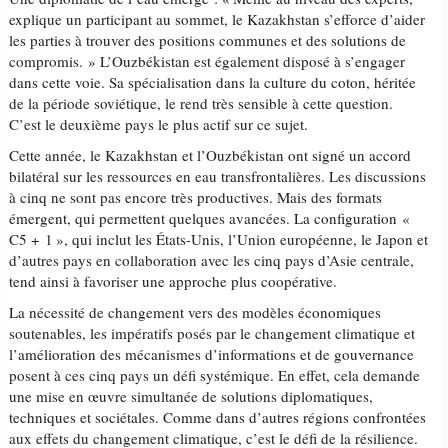
explique un participant au sommet, le Kazakhstan s’efforce d’aider
les parties à trouver des positions communes et des solutions de
compromis. » L’Ouzbékistan est également disposé à s’engager
dans cette voie. Sa spécialisation dans la culture du coton, héritée
de la période soviétique, le rend très sensible à cette question.
C’est le deuxième pays le plus actif sur ce sujet.
Cette année, le Kazakhstan et l’Ouzbékistan ont signé un accord
bilatéral sur les ressources en eau transfrontalières. Les discussions
à cinq ne sont pas encore très productives. Mais des formats
émergent, qui permettent quelques avancées. La configuration «
C5 + 1 », qui inclut les États-Unis, l’Union européenne, le Japon et
d’autres pays en collaboration avec les cinq pays d’Asie centrale,
tend ainsi à favoriser une approche plus coopérative.
La nécessité de changement vers des modèles économiques
soutenables, les impératifs posés par le changement climatique et
l’amélioration des mécanismes d’informations et de gouvernance
posent à ces cinq pays un défi systémique. En effet, cela demande
une mise en œuvre simultanée de solutions diplomatiques,
techniques et sociétales. Comme dans d’autres régions confrontées
aux effets du changement climatique, c’est le défi de la résilience.