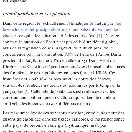
la Caspienne.
Interdépendance et coopération
Dans cette région, le réchauffement climatique se traduit par
une
légère hausse des précipitations mais une baisse du volume des
glaciers
, ce qui affecte la régularité des cours d’eau
[1]
. Dans ce
contexte la question de l’eau n’est pas celle d’un déficit global,
mais de la régulation de ses usages et, de plus en plus, de la
concurrence pour sa distribution. 80% de l’eau de l’Amou-Daria
provient du Tadjikistan et 74% de celle du Syr-Daria vient du
Kirghizistan. Cette interdépendance forcée est le résultat des tracés
des frontières de ces républiques conçues durant l’URSS. Ces
frontières ont « oublié » les bassins et les cours des fleuves,
souvent des frontières naturelles ou reconnues par le temps et la
géographie
[2]
. Cette interdépendance s’est renforcée avec les
constructions hydrauliques soviétiques qui relient de manière
artificielle les bassins à travers différents canaux.
Les ressources hydriques sont sous pression, entre autres pour des
raisons de gaspillage dans les usages agricoles, d’interdépendance
entre pays, de besoins en énergie (hydraulique, mais pas
seulement) et de contraintes d’infrastructures, vétustes ou récentes,