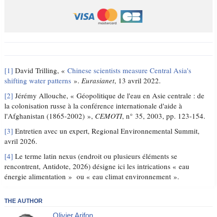
[1]
David Trilling, «
Chinese scientists measure Central Asia's
shifting water patterns
».
Eurasianet
, 13 avril 2022.
[2]
Jérémy Allouche, « Géopolitique de l'eau en Asie centrale : de
la colonisation russe à la conférence internationale d'aide à
l'Afghanistan (1865-2002) »,
CEMOTI
, n° 35, 2003, pp. 123-154.
[3]
Entretien avec un expert, Regional Environnemental Summit,
avril 2026.
[4]
Le terme latin nexus (endroit ou plusieurs éléments se
rencontrent, Antidote, 2026) désigne ici les intrications « eau
énergie alimentation » ou « eau climat environnement ».
THE AUTHOR
Olivier Arifon