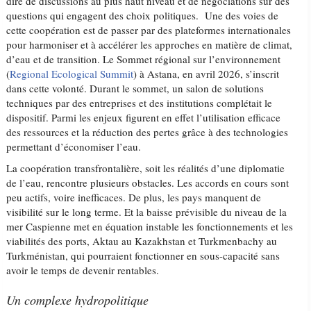
dire de discussions au plus haut niveau et de négociations sur des
questions qui engagent des choix politiques. Une des voies de
cette coopération est de passer par des plateformes internationales
pour harmoniser et à accélérer les approches en matière de climat,
d’eau et de transition. Le Sommet régional sur l’environnement
(
Regional Ecological Summit
) à Astana, en avril 2026, s’inscrit
dans cette volonté. Durant le sommet, un salon de solutions
techniques par des entreprises et des institutions complétait le
dispositif. Parmi les enjeux figurent en effet l’utilisation efficace
des ressources et la réduction des pertes grâce à des technologies
permettant d’économiser l’eau.
La coopération transfrontalière, soit les réalités d’une diplomatie
de l’eau, rencontre plusieurs obstacles. Les accords en cours sont
peu actifs, voire inefficaces. De plus, les pays manquent de
visibilité sur le long terme. Et la baisse prévisible du niveau de la
mer Caspienne met en équation instable les fonctionnements et les
viabilités des ports, Aktau au Kazakhstan et Turkmenbachy au
Turkménistan, qui pourraient fonctionner en sous-capacité sans
avoir le temps de devenir rentables.
Un complexe hydropolitique