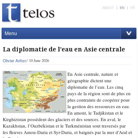
ABOUT
|
EN
|
FR
Menu
La diplomatie de l’eau en Asie centrale
Olivier Arifon
10 June 2026
En Asie centrale, nature et
géographie dictent une
diplomatie de l’eau. Les cinq
pays de la région sont de plus en
plus contraints de coopérer pour
la gestion des ressources en eau.
En amont, le Tadjikistan et le
Kirghizistan possèdent des glaciers et des sources. En aval, le
Kazakhstan, l’Ouzbékistan et le Turkménistan sont traversés par
les fleuves Amou-Daria et Syr-Daria, et baignés par la mer d’Aral et