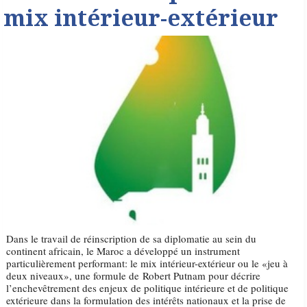
mix intérieur-extérieur
Dans le travail de réinscription de sa diplomatie au sein du
continent africain, le Maroc a développé un instrument
particulièrement performant: le mix intérieur-extérieur ou le «jeu à
deux niveaux», une formule de Robert Putnam pour décrire
l’enchevêtrement des enjeux de politique intérieure et de politique
extérieure dans la formulation des intérêts nationaux et la prise de