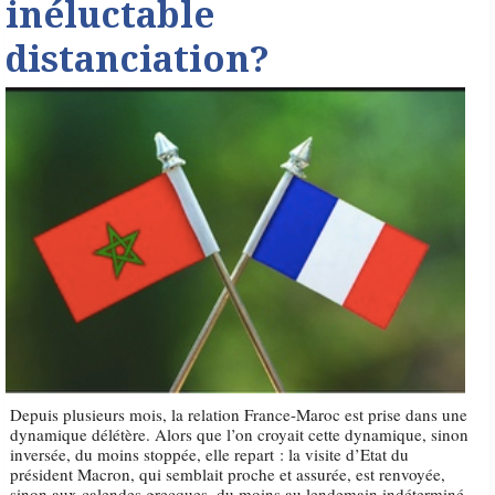
inéluctable
distanciation?
Depuis plusieurs mois, la relation France-Maroc est prise dans une
dynamique délétère. Alors que l’on croyait cette dynamique, sinon
inversée, du moins stoppée, elle repart : la visite d’Etat du
président Macron, qui semblait proche et assurée, est renvoyée,
sinon aux calendes grecques, du moins au lendemain indéterminé