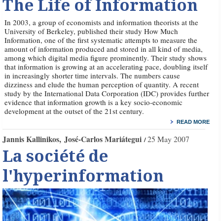
The Life of Information
In 2003, a group of economists and information theorists at the
University of Berkeley, published their study How Much
Information, one of the first systematic attempts to measure the
amount of information produced and stored in all kind of media,
among which digital media figure prominently. Their study shows
that information is growing at an accelerating pace, doubling itself
in increasingly shorter time intervals. The numbers cause
dizziness and elude the human perception of quantity. A recent
study by the International Data Corporation (IDC) provides further
evidence that information growth is a key socio-economic
development at the outset of the 21st century.
READ MORE
Jannis Kallinikos
José-Carlos Mariátegui
25 May 2007
La société de
l'hyperinformation