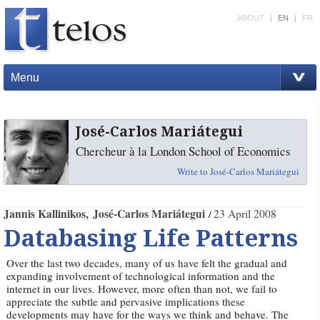
ABOUT
|
EN
|
FR
Menu
José-Carlos Mariátegui
Chercheur à la London School of Economics
Write to José-Carlos Mariátegui
Jannis Kallinikos
José-Carlos Mariátegui
23 April 2008
Databasing Life Patterns
Over the last two decades, many of us have felt the gradual and
expanding involvement of technological information and the
internet in our lives. However, more often than not, we fail to
appreciate the subtle and pervasive implications these
developments may have for the ways we think and behave. The