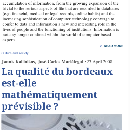
accumulation of information, from the growing expansion of the
trivial to the serious aspects of life that are recorded in databases
(e.g. financial, medical or legal records, online habits) and the
increasing sophistication of computer technology converge to
confer to data and information a new and interesting role in the
lives of people and the functioning of institutions. Information is
not any longer confined within the world of computer-based
experts.
READ MORE
Culture and society
Jannis Kallinikos
José-Carlos Mariátegui
23 April 2008
La qualité du bordeaux
est-elle
mathématiquement
prévisible ?